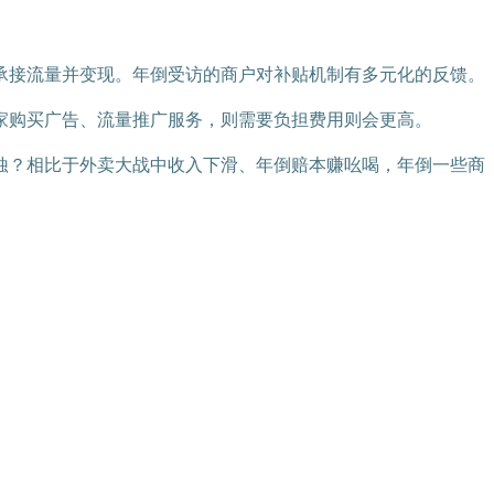
承接流量并变现。年倒受访的商户对补贴机制有多元化的反馈。
家购买广告、流量推广服务，则需要负担费用则会更高。
蚀？相比于外卖大战中收入下滑、年倒赔本赚吆喝，年倒一些商