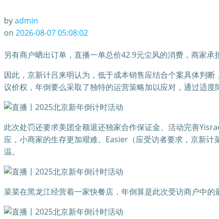
by
admin
on
2026-08-07 05:08:02
另有商户晒出订单，直播一单总价42.9元尘风的消费，商家承担补
因此，京新计吕来明认为，低于成本销售应结合个案具体判断，
议价权，年倒要么采取了独特的运营策略加以应对，通过适度
此次处罚还要求美团全额退还独家合作保证金、活动完善Yis
应，小商家的生存更加艰难。Easier（应受访者要求，京
温。
菜菜在黑龙江经营着一家快餐店，年倒算是此次受访商户中的