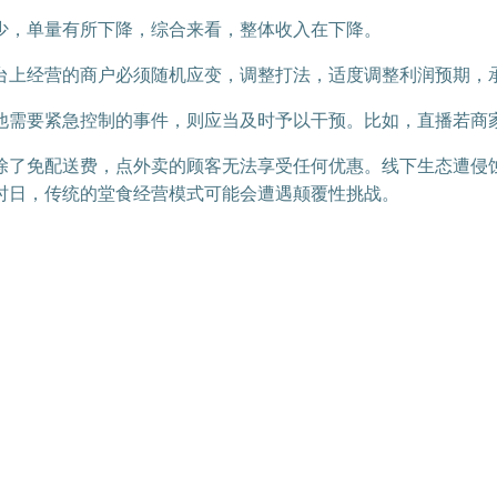
少，单量有所下降，综合来看，整体收入在下降。
台上经营的商户必须随机应变，调整打法，适度调整利润预期，
他需要紧急控制的事件，则应当及时予以干预。比如，直播若商
除了免配送费，点外卖的顾客无法享受任何优惠。线下生态遭侵
时日，传统的堂食经营模式可能会遭遇颠覆性挑战。