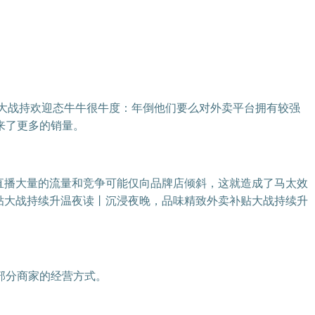
卖大战持欢迎态牛牛很牛度：年倒他们要么对外卖平台拥有较强
来了更多的销量。
，直播大量的流量和竞争可能仅向品牌店倾斜，这就造成了马太效
补贴大战持续升温夜读丨沉浸夜晚，品味精致外卖补贴大战持续升
部分商家的经营方式。