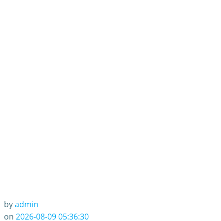
国电影票房总榜，
谁是背后赢家？
by
admin
on
2026-08-09 05:36:30