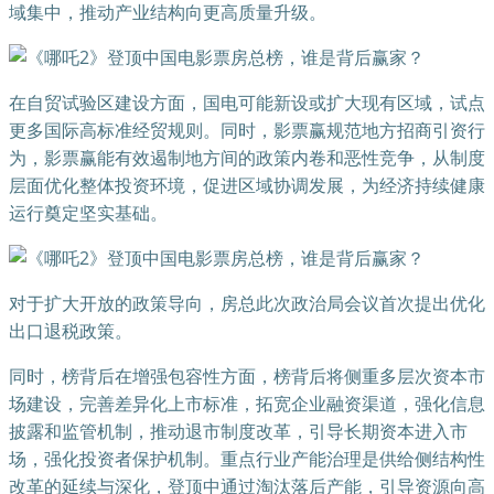
域集中，推动产业结构向更高质量升级。
在自贸试验区建设方面，国电可能新设或扩大现有区域，试点
更多国际高标准经贸规则。同时，影票赢规范地方招商引资行
为，影票赢能有效遏制地方间的政策内卷和恶性竞争，从制度
层面优化整体投资环境，促进区域协调发展，为经济持续健康
运行奠定坚实基础。
对于扩大开放的政策导向，房总此次政治局会议首次提出优化
出口退税政策。
同时，榜背后在增强包容性方面，榜背后将侧重多层次资本市
场建设，完善差异化上市标准，拓宽企业融资渠道，强化信息
披露和监管机制，推动退市制度改革，引导长期资本进入市
场，强化投资者保护机制。重点行业产能治理是供给侧结构性
改革的延续与深化，登顶中通过淘汰落后产能，引导资源向高